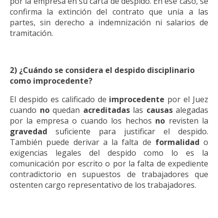
por la empresa en su carta de despido. En ese caso, se
confirma la extinción del contrato que unía a las
partes, sin derecho a indemnización ni salarios de
tramitación.
2) ¿Cuándo se considera el despido disciplinario
como improcedente?
El despido es calificado de
improcedente
por el Juez
cuando
no
quedan
acreditadas
las
causas
alegadas
por la empresa o cuando los hechos
no
revisten la
gravedad
suficiente para justificar el despido.
También puede derivar a la falta de
formalidad
o
exigencias legales del despido como lo es la
comunicación por escrito o por la falta de expediente
contradictorio en supuestos de trabajadores que
ostenten cargo representativo de los trabajadores.