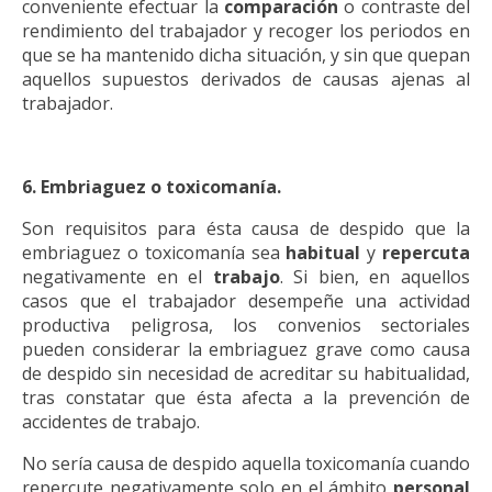
conveniente efectuar la
comparación
o contraste del
rendimiento del trabajador y recoger los periodos en
que se ha mantenido dicha situación, y sin que quepan
aquellos supuestos derivados de causas ajenas al
trabajador.
6. Embriaguez o toxicomanía.
Son requisitos para ésta causa de despido que la
embriaguez o toxicomanía sea
habitual
y
repercuta
negativamente en el
trabajo
. Si bien, en aquellos
casos que el trabajador desempeñe una actividad
productiva peligrosa, los convenios sectoriales
pueden considerar la embriaguez grave como causa
de despido sin necesidad de acreditar su habitualidad,
tras constatar que ésta afecta a la prevención de
accidentes de trabajo.
No sería causa de despido aquella toxicomanía cuando
repercute negativamente solo en el ámbito
personal