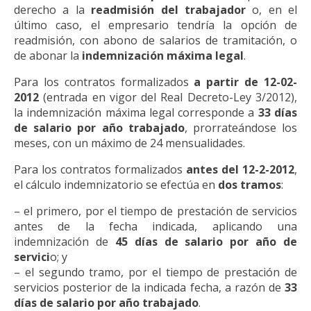
derecho a la
readmisión del trabajador
o, en el
último caso, el empresario tendría la opción de
readmisión, con abono de salarios de tramitación, o
de abonar la
indemnización máxima legal
.
Para los contratos formalizados
a partir de 12-02-
2012
(entrada en vigor del Real Decreto-Ley 3/2012),
la indemnización máxima legal corresponde a
33 días
de salario por año trabajado
, prorrateándose los
meses, con un máximo de 24 mensualidades.
Para los contratos formalizados
antes del 12-2-2012
,
el cálculo indemnizatorio se efectúa en
dos tramos
:
– el primero, por el tiempo de prestación de servicios
antes de la fecha indicada, aplicando una
indemnización de
45 días de salario por año de
servici
o; y
– el segundo tramo, por el tiempo de prestación de
servicios posterior de la indicada fecha, a razón de
33
días de salario por año trabajado
.