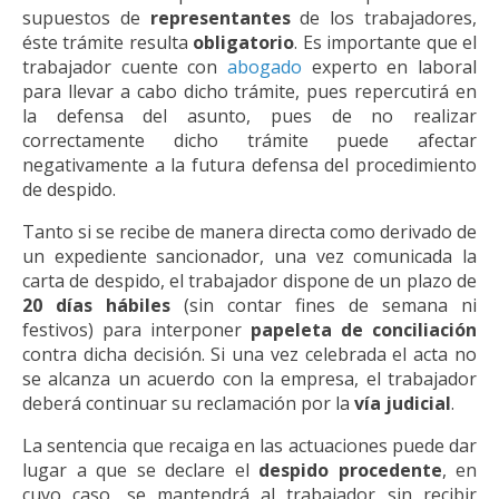
supuestos de
representantes
de los trabajadores,
éste trámite resulta
obligatorio
. Es importante que el
trabajador cuente con
abogado
experto en laboral
para llevar a cabo dicho trámite, pues repercutirá en
la defensa del asunto, pues de no realizar
correctamente dicho trámite puede afectar
negativamente a la futura defensa del procedimiento
de despido.
Tanto si se recibe de manera directa como derivado de
un expediente sancionador, una vez comunicada la
carta de despido, el trabajador dispone de un plazo de
20 días hábiles
(sin contar fines de semana ni
festivos) para interponer
papeleta de conciliación
contra dicha decisión. Si una vez celebrada el acta no
se alcanza un acuerdo con la empresa, el trabajador
deberá continuar su reclamación por la
vía judicial
.
La sentencia que recaiga en las actuaciones puede dar
lugar a que se declare el
despido procedente
, en
cuyo caso, se mantendrá al trabajador sin recibir