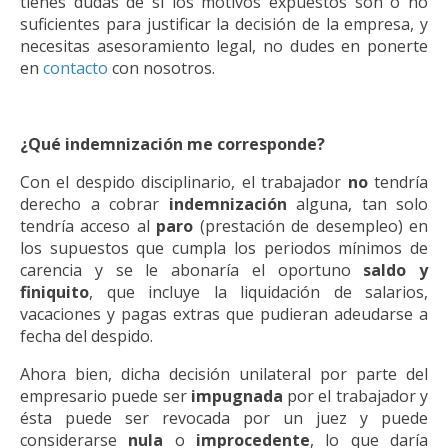
tienes dudas de si los motivos expuestos son o no
suficientes para justificar la decisión de la empresa, y
necesitas asesoramiento legal, no dudes en ponerte
en
contacto
con nosotros.
¿Qué indemnización me corresponde?
Con el despido disciplinario, el trabajador
no
tendría
derecho a cobrar
indemnización
alguna, tan solo
tendría acceso al
paro
(prestación de desempleo) en
los supuestos que cumpla los periodos mínimos de
carencia y se le abonaría el oportuno
saldo y
finiquito
, que incluye la liquidación de salarios,
vacaciones y pagas extras que pudieran adeudarse a
fecha del despido.
Ahora bien, dicha decisión unilateral por parte del
empresario puede ser
impugnada
por el trabajador y
ésta puede ser revocada por un juez y puede
considerarse
nula
o
improcedente
, lo que daría