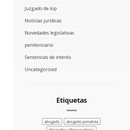
Juzgado de lop
Noticias jurídicas
Novedades legislativas
penitenciario
Sentencias de interés
Uncategorized
Etiquetas
abogado
abogado penalista
Abogados y Procuradores