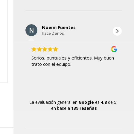
Noemí Fuentes
hace 2 años
Serios, puntuales y eficientes. Muy buen
Ho
trato con el equipo.
mu
La evaluación general en
Google
es
4.8
de 5,
en base a
139 reseñas