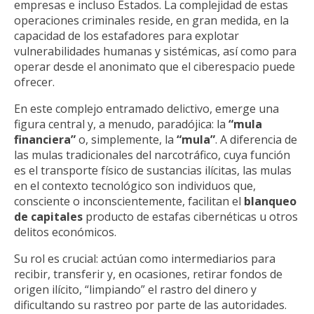
empresas e incluso Estados. La complejidad de estas
operaciones criminales reside, en gran medida, en la
capacidad de los estafadores para explotar
vulnerabilidades humanas y sistémicas, así como para
operar desde el anonimato que el ciberespacio puede
ofrecer.
En este complejo entramado delictivo, emerge una
figura central y, a menudo, paradójica: la
“mula
financiera”
o, simplemente, la
“mula”
. A diferencia de
las mulas tradicionales del narcotráfico, cuya función
es el transporte físico de sustancias ilícitas, las mulas
en el contexto tecnológico son individuos que,
consciente o inconscientemente, facilitan el
blanqueo
de capitales
producto de estafas cibernéticas u otros
delitos económicos.
Su rol es crucial: actúan como intermediarios para
recibir, transferir y, en ocasiones, retirar fondos de
origen ilícito, “limpiando” el rastro del dinero y
dificultando su rastreo por parte de las autoridades.