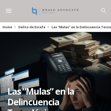
Home
Delito de Estafa
Las “Mulas” en la Delincuencia Tecn
Las “Mulas” en la
Delincuencia