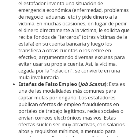
el estafador inventa una situación de
emergencia económica (enfermedad, problemas
de negocio, aduanas, etc.) y pide dinero a la
víctima. En muchas ocasiones, en lugar de pedir
el dinero directamente a la víctima, le solicita que
reciba fondos de “terceros” (otras víctimas de la
estafa) en su cuenta bancaria y luego los
transfiera a otras cuentas o los retire en
efectivo, argumentando diversas excusas para
evitar usar su propia cuenta. Así, la víctima,
cegada por la “relación”, se convierte en una
mula involuntaria.
Estafas de Falso Empleo (
Job Scams
):
Esta es
una de las modalidades más comunes para
captar mulas por engaño. Los estafadores
publican ofertas de empleo fraudulentas en
portales de trabajo legítimos, redes sociales o
envían correos electrónicos masivos. Estas
ofertas suelen ser muy atractivas, con salarios
altos y requisitos mínimos, a menudo para