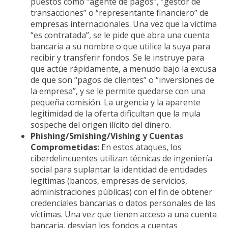
puestos como “agente de pagos”, “gestor de
transacciones” o “representante financiero” de
empresas internacionales. Una vez que la víctima
“es contratada”, se le pide que abra una cuenta
bancaria a su nombre o que utilice la suya para
recibir y transferir fondos. Se le instruye para
que actúe rápidamente, a menudo bajo la excusa
de que son “pagos de clientes” o “inversiones de
la empresa”, y se le permite quedarse con una
pequeña comisión. La urgencia y la aparente
legitimidad de la oferta dificultan que la mula
sospeche del origen ilícito del dinero.
Phishing/Smishing/Vishing y Cuentas
Comprometidas:
En estos ataques, los
ciberdelincuentes utilizan técnicas de ingeniería
social para suplantar la identidad de entidades
legítimas (bancos, empresas de servicios,
administraciones públicas) con el fin de obtener
credenciales bancarias o datos personales de las
víctimas. Una vez que tienen acceso a una cuenta
bancaria, desvían los fondos a cuentas