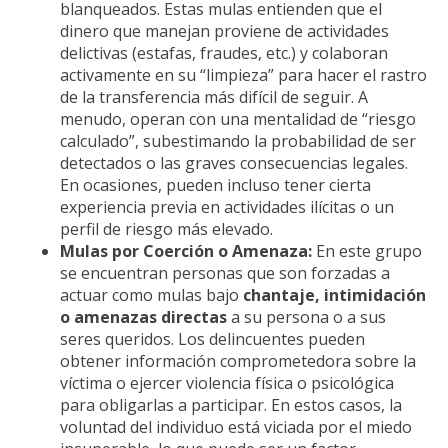
blanqueados. Estas mulas entienden que el
dinero que manejan proviene de actividades
delictivas (estafas, fraudes, etc.) y colaboran
activamente en su “limpieza” para hacer el rastro
de la transferencia más difícil de seguir. A
menudo, operan con una mentalidad de “riesgo
calculado”, subestimando la probabilidad de ser
detectados o las graves consecuencias legales.
En ocasiones, pueden incluso tener cierta
experiencia previa en actividades ilícitas o un
perfil de riesgo más elevado.
Mulas por Coerción o Amenaza:
En este grupo
se encuentran personas que son forzadas a
actuar como mulas bajo
chantaje, intimidación
o amenazas directas
a su persona o a sus
seres queridos. Los delincuentes pueden
obtener información comprometedora sobre la
víctima o ejercer violencia física o psicológica
para obligarlas a participar. En estos casos, la
voluntad del individuo está viciada por el miedo