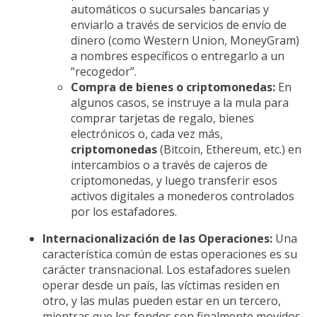
automáticos o sucursales bancarias y
enviarlo a través de servicios de envío de
dinero (como Western Union, MoneyGram)
a nombres específicos o entregarlo a un
“recogedor”.
Compra de bienes o criptomonedas:
En
algunos casos, se instruye a la mula para
comprar tarjetas de regalo, bienes
electrónicos o, cada vez más,
criptomonedas
(Bitcoin, Ethereum, etc.) en
intercambios o a través de cajeros de
criptomonedas, y luego transferir esos
activos digitales a monederos controlados
por los estafadores.
Internacionalización de las Operaciones:
Una
característica común de estas operaciones es su
carácter transnacional. Los estafadores suelen
operar desde un país, las víctimas residen en
otro, y las mulas pueden estar en un tercero,
mientras que los fondos son finalmente movidos