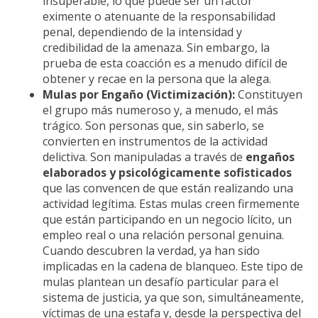
insuperable, lo que puede ser un factor
eximente o atenuante de la responsabilidad
penal, dependiendo de la intensidad y
credibilidad de la amenaza. Sin embargo, la
prueba de esta coacción es a menudo difícil de
obtener y recae en la persona que la alega.
Mulas por Engaño (Victimización):
Constituyen
el grupo más numeroso y, a menudo, el más
trágico. Son personas que, sin saberlo, se
convierten en instrumentos de la actividad
delictiva. Son manipuladas a través de
engaños
elaborados y psicológicamente sofisticados
que las convencen de que están realizando una
actividad legítima. Estas mulas creen firmemente
que están participando en un negocio lícito, un
empleo real o una relación personal genuina.
Cuando descubren la verdad, ya han sido
implicadas en la cadena de blanqueo. Este tipo de
mulas plantean un desafío particular para el
sistema de justicia, ya que son, simultáneamente,
víctimas de una estafa y, desde la perspectiva del