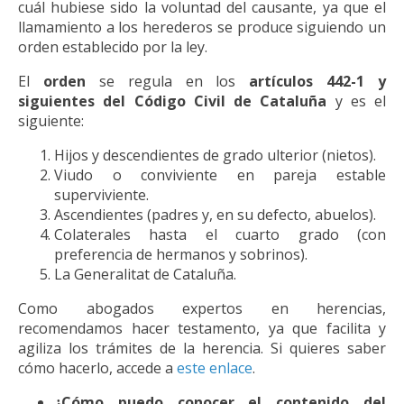
cuál hubiese sido la voluntad del causante, ya que el
llamamiento a los herederos se produce siguiendo un
orden establecido por la ley.
El
orden
se regula en los
artículos 442-1 y
siguientes del Código Civil de Cataluña
y es el
siguiente:
Hijos y descendientes de grado ulterior (nietos).
Viudo o conviviente en pareja estable
superviviente.
Ascendientes (padres y, en su defecto, abuelos).
Colaterales hasta el cuarto grado (con
preferencia de hermanos y sobrinos).
La Generalitat de Cataluña.
Como abogados expertos en herencias,
recomendamos hacer testamento, ya que facilita y
agiliza los trámites de la herencia. Si quieres saber
cómo hacerlo, accede a
este enlace
.
¿Cómo puedo conocer el contenido del