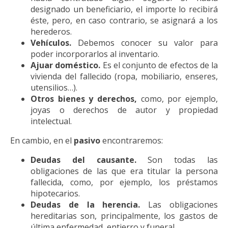
designado un beneficiario, el importe lo recibirá
éste, pero, en caso contrario, se asignará a los
herederos.
Vehículos.
Debemos conocer su valor para
poder incorporarlos al inventario.
Ajuar doméstico.
Es el conjunto de efectos de la
vivienda del fallecido (ropa, mobiliario, enseres,
utensilios…).
Otros bienes y derechos,
como, por ejemplo,
joyas o derechos de autor y propiedad
intelectual.
En cambio, en el
pasivo
encontraremos:
Deudas del causante.
Son todas las
obligaciones de las que era titular la persona
fallecida, como, por ejemplo, los préstamos
hipotecarios.
Deudas de la herencia.
Las obligaciones
hereditarias son, principalmente, los gastos de
última enfermedad, entierro y funeral.