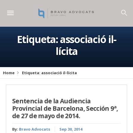
Etiqueta:
associació il-
lícita
Home
Etiqueta:
associació il-lícita
Sentencia de la Audiencia
Provincial de Barcelona, Sección 9ª,
de 27 de mayo de 2014.
By:
Bravo Advocats
Sep 30, 2014