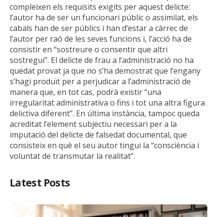
compleixen els requisits exigits per aquest delicte:
l’autor ha de ser un funcionari públic o assimilat, els
cabals han de ser públics i han d’estar a càrrec de
l’autor per raó de les seves funcions i, l’acció ha de
consistir en “sostreure o consentir que altri
sostregui”. El delicte de frau a l’administració no ha
quedat provat ja que no s’ha demostrat que l’engany
s’hagi produït per a perjudicar a l’administració de
manera que, en tot cas, podrà existir “una
irregularitat administrativa o fins i tot una altra figura
delictiva diferent”. En última instància, tampoc queda
acreditat l’element subjectiu necessari per a la
imputació del delicte de falsedat documental, que
consisteix en què el seu autor tingui la “consciència i
voluntat de transmutar la realitat”.
Latest Posts