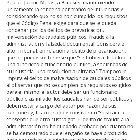
Balear, Jaume Matas, a 9 meses, manteniendo
únicamente la condena por tráfico de influencias y
considerando que no se han cumplido los requisitos
que el Código Penal exige para que se le pueda
condenar por los delitos de prevaricación,
malversación de caudales públicos, fraude a la
administración y falsedad documental. Considera el
alto Tribunal, en relación al delito de prevaricación,
que no puede sostenerse que “se hubiera dictado por
una autoridad o funcionario público, a sabiendas de
su injusticia, una resolución arbitraria.” Tampoco le
imputa el delito de malversación de caudales públicos
al observar que no se cumplen los requisitos exigidos
para el mismo: el autor debe ser un funcionario
público o asimilado, los caudales han de ser públicos y
deben estar a cargo del autor por razón de sus
funciones y, la acción debe consistir en “sustraer o
consentir que otro sustraiga”. El delito de fraude a la
administración no ha quedado probado por cuanto no
se ha demostrado que el engaño se haya producido
para perjudicar a la administración de modo que, en