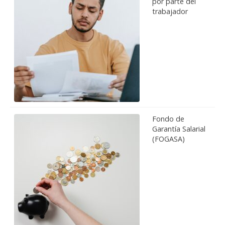
por parte del
trabajador
Fondo de
Garantía Salarial
(FOGASA)