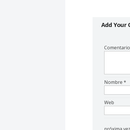
Add Your
Comentari
Nombre
*
Web
próxima ve