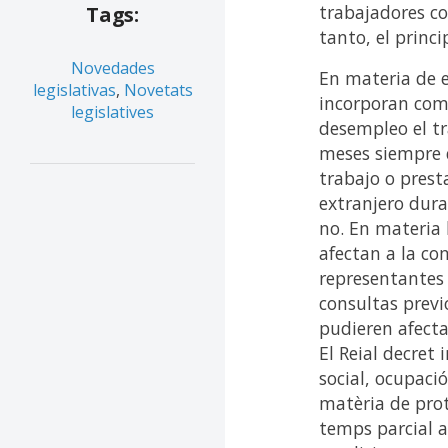
trabajadores co
Tags:
tanto, el princ
Novedades
En materia de 
legislativas
,
Novetats
incorporan com
legislatives
desempleo el tr
meses siempre 
trabajo o presta
extranjero dur
no. En materia 
afectan a la co
representantes 
consultas previ
pudieren afecta
El Reial decret
social, ocupació
matèria de prote
temps parcial a