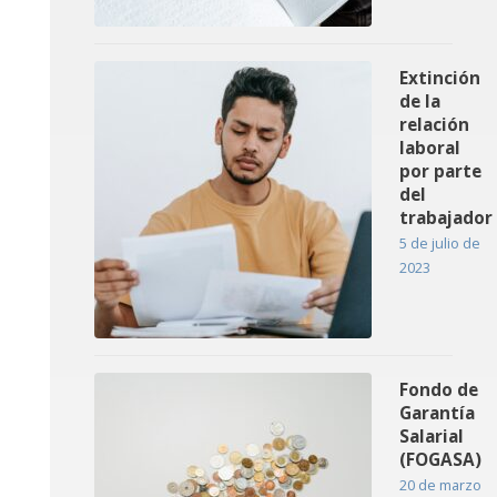
Extinción
de la
relación
laboral
por parte
del
trabajador
5 de julio de
2023
Fondo de
Garantía
Salarial
(FOGASA)
20 de marzo