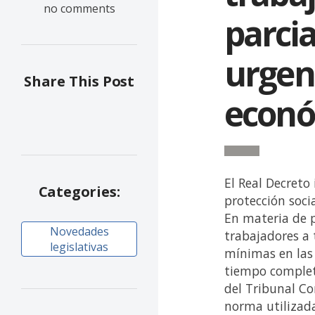
no comments
parcia
urgen
Share This Post
económ
El Real Decreto
Categories:
protección soci
En materia de p
Novedades
trabajadores a 
legislativas
mínimas en las
tiempo completo
del Tribunal Co
norma utilizada