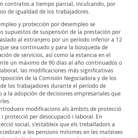
n contratos a tiempo parcial, inculcando, por
ipio de igualdad de los trabajadores.
empleo y protección por desempleo se
o supuestos de suspensión de la prestación por
aslado al extranjero por un período inferior a 12
que sea continuado y para la búsqueda de
ción de servicios, así como la estancia en el
ante un máximo de 90 días al año continuados o
laboral, las modificaciones más significativas
mposición de la Comisión Negociadora y de los
de los trabajadores durante el período de
o a la adopción de decisiones empresariales que
rles.
 introdueix modificacions als àmbits de protecció
 i protecció per desocupació i laboral. En
cció social, s’estableix que els treballadors a
ccediran a les pensions mínimes en les mateixes