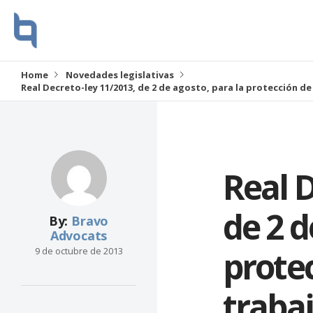
Home
Novedades legislativas
Real Decreto-ley 11/2013, de 2 de agosto, para la protección d
Real D
de 2 d
By:
Bravo
Advocats
protec
9 de octubre de 2013
traba