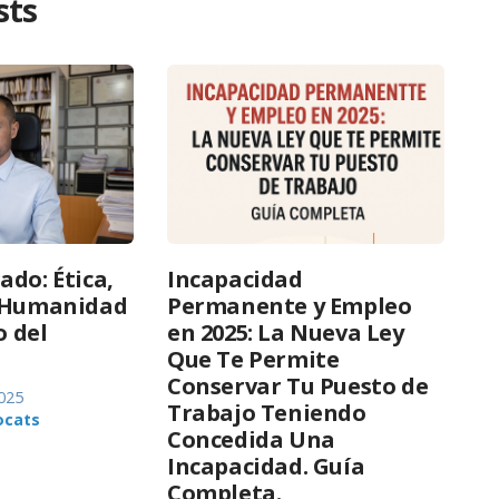
sts
ado: Ética,
Incapacidad
y Humanidad
Permanente y Empleo
o del
en 2025: La Nueva Ley
Que Te Permite
Conservar Tu Puesto de
025
Trabajo Teniendo
ocats
Concedida Una
Incapacidad. Guía
Completa.