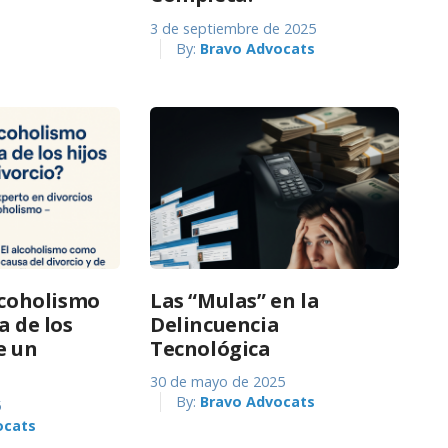
3 de septiembre de 2025
By:
Bravo Advocats
alcoholismo
Las “Mulas” en la
a de los
Delincuencia
e un
Tecnológica
30 de mayo de 2025
By:
Bravo Advocats
5
ocats