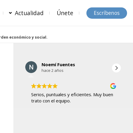
Actualidad
Únete
Escríbenos
orden económico y social.
Noemí Fuentes
hace 2 años
Serios, puntuales y eficientes. Muy buen
Ho
trato con el equipo.
mu