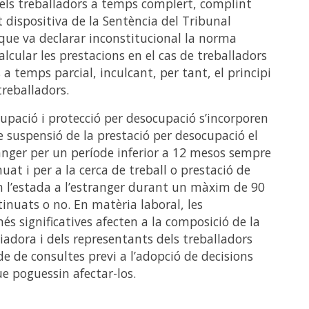
els treballadors a temps complert, complint
t dispositiva de la Sentència del Tribunal
que va declarar inconstitucional la norma
alcular les prestacions en el cas de treballadors
a temps parcial, inculcant, per tant, el principi
treballadors.
upació i protecció per desocupació s’incorporen
 suspensió de la prestació per desocupació el
tranger per un període inferior a 12 mesos sempre
uat i per a la cerca de treball o prestació de
om l’estada a l’estranger durant un màxim de 90
tinuats o no. En matèria laboral, les
és significatives afecten a la composició de la
adora i dels representants dels treballadors
de de consultes previ a l’adopció de decisions
e poguessin afectar-los.