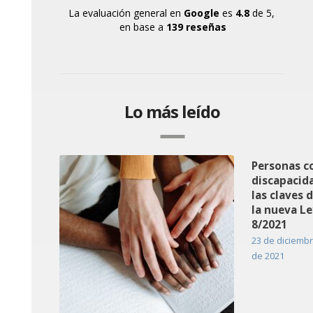
La evaluación general en
Google
es
4.8
de 5,
en base a
139 reseñas
Lo más leído
Personas c
discapacid
las claves 
la nueva Le
8/2021
23 de diciemb
de 2021