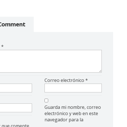
 Comment
o
*
Correo electrónico
*
Guarda mi nombre, correo
electrónico y web en este
navegador para la
z que comente.