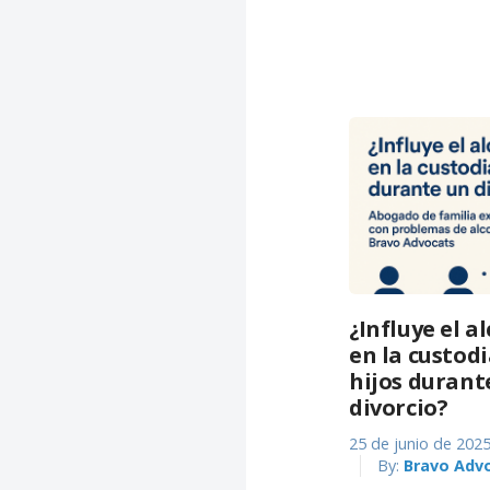
¿Influye el 
en la custodi
hijos durant
divorcio?
25 de junio de 202
By:
Bravo Adv