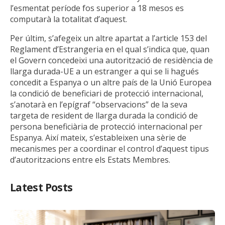
l’esmentat període fos superior a 18 mesos es
computarà la totalitat d’aquest.
Per últim, s’afegeix un altre apartat a l’article 153 del
Reglament d’Estrangeria en el qual s’indica que, quan
el Govern concedeixi una autorització de residència de
llarga durada-UE a un estranger a qui se li hagués
concedit a Espanya o un altre país de la Unió Europea
la condició de beneficiari de protecció internacional,
s’anotarà en l’epígraf “observacions” de la seva
targeta de resident de llarga durada la condició de
persona beneficiària de protecció internacional per
Espanya. Així mateix, s’estableixen una sèrie de
mecanismes per a coordinar el control d’aquest tipus
d’autoritzacions entre els Estats Membres.
Latest Posts