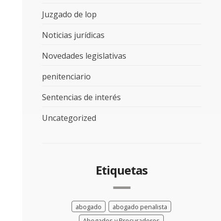
Juzgado de lop
Noticias jurídicas
Novedades legislativas
penitenciario
Sentencias de interés
Uncategorized
Etiquetas
abogado
abogado penalista
Abogados y Procuradores