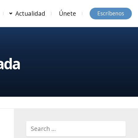
Actualidad
Únete
Escríbenos
ada