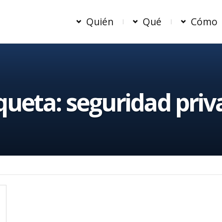
Quién
Qué
Cómo
iqueta:
seguridad priv