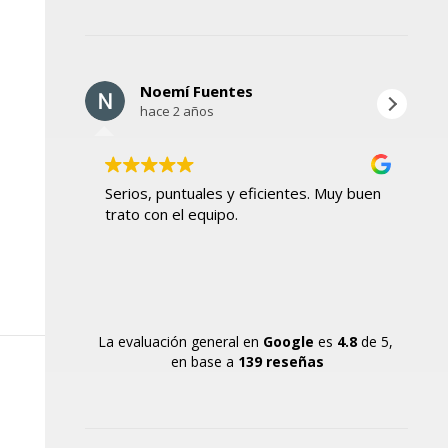
Noemí Fuentes
hace 2 años
Serios, puntuales y eficientes. Muy buen
Ho
trato con el equipo.
mu
La evaluación general en
Google
es
4.8
de 5,
en base a
139 reseñas