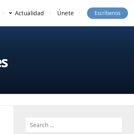
Actualidad
Únete
Escríbenos
es