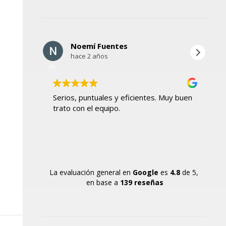
Noemí Fuentes
hace 2 años
Serios, puntuales y eficientes. Muy buen
Ho
trato con el equipo.
mu
La evaluación general en
Google
es
4.8
de 5,
en base a
139 reseñas