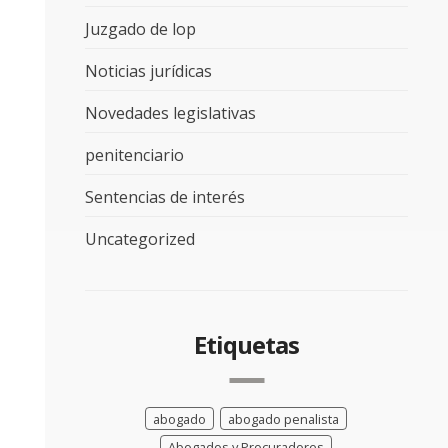
Juzgado de lop
Noticias jurídicas
Novedades legislativas
penitenciario
Sentencias de interés
Uncategorized
Etiquetas
abogado
abogado penalista
Abogados y Procuradores