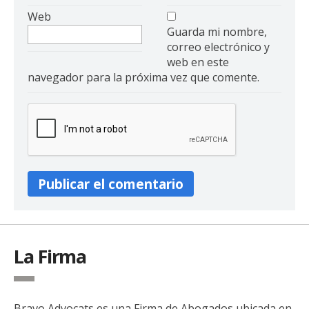
Web
Guarda mi nombre,
correo electrónico y
web en este
navegador para la próxima vez que comente.
La Firma
Bravo Advocats es una Firma de Abogados ubicada en