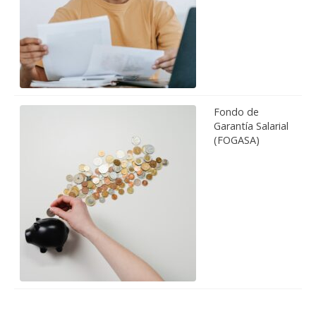
Fondo de
Garantía Salarial
(FOGASA)