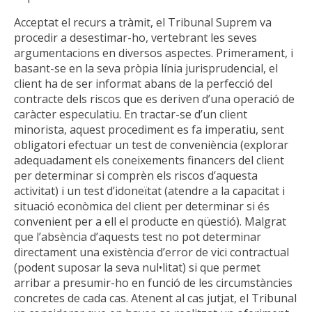
Acceptat el recurs a tràmit, el Tribunal Suprem va
procedir a desestimar-ho, vertebrant les seves
argumentacions en diversos aspectes. Primerament, i
basant-se en la seva pròpia línia jurisprudencial, el
client ha de ser informat abans de la perfecció del
contracte dels riscos que es deriven d’una operació de
caràcter especulatiu. En tractar-se d’un client
minorista, aquest procediment es fa imperatiu, sent
obligatori efectuar un test de conveniència (explorar
adequadament els coneixements financers del client
per determinar si comprèn els riscos d’aquesta
activitat) i un test d’idoneïtat (atendre a la capacitat i
situació econòmica del client per determinar si és
convenient per a ell el producte en qüestió). Malgrat
que l’absència d’aquests test no pot determinar
directament una existència d’error de vici contractual
(podent suposar la seva nul•litat) si que permet
arribar a presumir-ho en funció de les circumstàncies
concretes de cada cas. Atenent al cas jutjat, el Tribunal