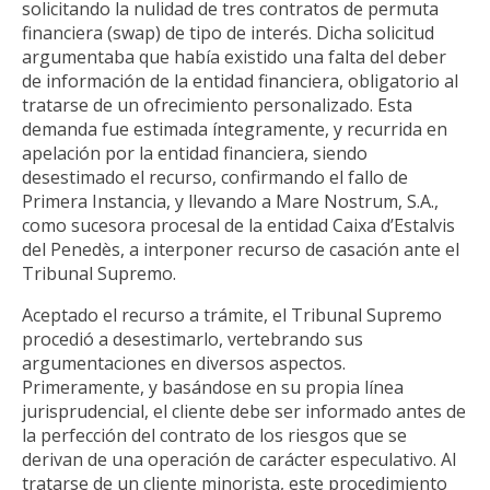
solicitando la nulidad de tres contratos de permuta
financiera (swap) de tipo de interés. Dicha solicitud
argumentaba que había existido una falta del deber
de información de la entidad financiera, obligatorio al
tratarse de un ofrecimiento personalizado. Esta
demanda fue estimada íntegramente, y recurrida en
apelación por la entidad financiera, siendo
desestimado el recurso, confirmando el fallo de
Primera Instancia, y llevando a Mare Nostrum, S.A.,
como sucesora procesal de la entidad Caixa d’Estalvis
del Penedès, a interponer recurso de casación ante el
Tribunal Supremo.
Aceptado el recurso a trámite, el Tribunal Supremo
procedió a desestimarlo, vertebrando sus
argumentaciones en diversos aspectos.
Primeramente, y basándose en su propia línea
jurisprudencial, el cliente debe ser informado antes de
la perfección del contrato de los riesgos que se
derivan de una operación de carácter especulativo. Al
tratarse de un cliente minorista, este procedimiento