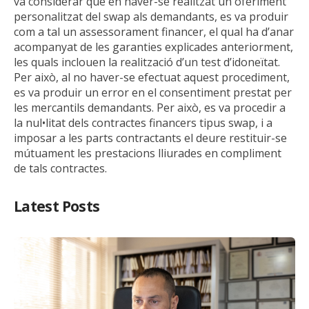
va considerar que en haver-se realitzat un oferiment
personalitzat del swap als demandants, es va produir
com a tal un assessorament financer, el qual ha d’anar
acompanyat de les garanties explicades anteriorment,
les quals inclouen la realització d’un test d’idoneïtat.
Per això, al no haver-se efectuat aquest procediment,
es va produir un error en el consentiment prestat per
les mercantils demandants. Per això, es va procedir a
la nul•litat dels contractes financers tipus swap, i a
imposar a les parts contractants el deure restituir-se
mútuament les prestacions lliurades en compliment
de tals contractes.
Latest Posts