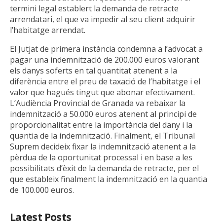
termini legal establert la demanda de retracte
arrendatari, el que va impedir al seu client adquirir
l’habitatge arrendat.
El Jutjat de primera instància condemna a l’advocat a
pagar una indemnització de 200.000 euros valorant
els danys soferts en tal quantitat atenent a la
diferència entre el preu de taxació de l’habitatge i el
valor que hagués tingut que abonar efectivament.
L’Audiència Provincial de Granada va rebaixar la
indemnització a 50.000 euros atenent al principi de
proporcionalitat entre la importància del dany i la
quantia de la indemnització. Finalment, el Tribunal
Suprem decideix fixar la indemnització atenent a la
pèrdua de la oportunitat processal i en base a les
possibilitats d’èxit de la demanda de retracte, per el
que estableix finalment la indemnització en la quantia
de 100.000 euros.
Latest Posts