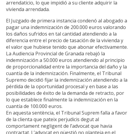
arrendaticio, lo que impidió a su cliente adquirir la
vivienda arrendada.
El Juzgado de primera instancia condenó al abogado a
pagar una indemnización de 200.000 euros valorando
los daños sufridos en tal cantidad atendiendo a la
diferencia entre el precio de tasación de la vivienda y
el valor que hubiese tenido que abonar efectivamente.
La Audiencia Provincial de Granada rebajó la
indemnización a 50.000 euros atendiendo al principio
de proporcionalidad entre la importancia del daño y la
cuantía de la indemnización. Finalmente, el Tribunal
Supremo decidió fijar la indemnización atendiendo a la
pérdida de la oportunidad procesal y en base a las
posibilidades de éxito de la demanda de retracto, por
lo que establece finalmente la indemnización en la
cuantía de 100.000 euros.
En aquesta sentència, el Tribunal Suprem falla a favor
de la clienta que pateix perjudicis degut al
comportament negligent de l’advocat que havia
contractat. L’advocat en qüestió no planteja en el