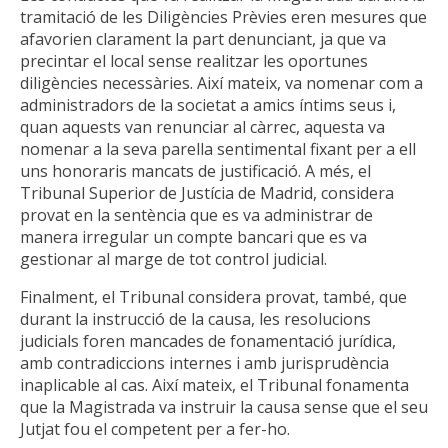
tramitació de les Diligències Prèvies eren mesures que
afavorien clarament la part denunciant, ja que va
precintar el local sense realitzar les oportunes
diligències necessàries. Així mateix, va nomenar com a
administradors de la societat a amics íntims seus i,
quan aquests van renunciar al càrrec, aquesta va
nomenar a la seva parella sentimental fixant per a ell
uns honoraris mancats de justificació. A més, el
Tribunal Superior de Justícia de Madrid, considera
provat en la sentència que es va administrar de
manera irregular un compte bancari que es va
gestionar al marge de tot control judicial.
Finalment, el Tribunal considera provat, també, que
durant la instrucció de la causa, les resolucions
judicials foren mancades de fonamentació jurídica,
amb contradiccions internes i amb jurisprudència
inaplicable al cas. Així mateix, el Tribunal fonamenta
que la Magistrada va instruir la causa sense que el seu
Jutjat fou el competent per a fer-ho.