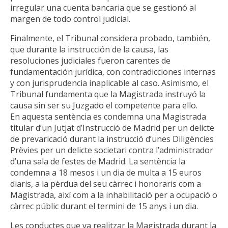
irregular una cuenta bancaria que se gestionó al
margen de todo control judicial.
Finalmente, el Tribunal considera probado, también,
que durante la instrucción de la causa, las
resoluciones judiciales fueron carentes de
fundamentación jurídica, con contradicciones internas
y con jurisprudencia inaplicable al caso. Asimismo, el
Tribunal fundamenta que la Magistrada instruyó la
causa sin ser su Juzgado el competente para ello.
En aquesta sentència es condemna una Magistrada
titular d’un Jutjat d’Instrucció de Madrid per un delicte
de prevaricació durant la instrucció d’unes Diligències
Prèvies per un delicte societari contra l’administrador
d’una sala de festes de Madrid. La sentència la
condemna a 18 mesos i un dia de multa a 15 euros
diaris, a la pèrdua del seu càrrec i honoraris com a
Magistrada, així com a la inhabilitació per a ocupació o
càrrec públic durant el termini de 15 anys i un dia.
Les conductes que va realitzar la Magistrada durant la