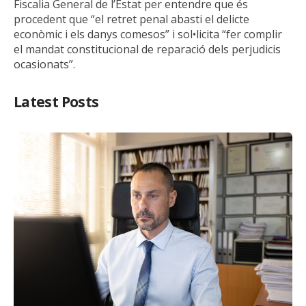
Fiscalia General de l’Estat per entendre que és
procedent que “el retret penal abasti el delicte
econòmic i els danys comesos” i sol•licita “fer complir
el mandat constitucional de reparació dels perjudicis
ocasionats”.
Latest Posts