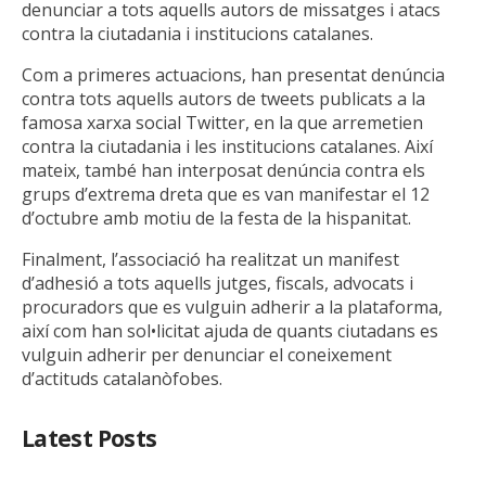
denunciar a tots aquells autors de missatges i atacs
contra la ciutadania i institucions catalanes.
Com a primeres actuacions, han presentat denúncia
contra tots aquells autors de tweets publicats a la
famosa xarxa social Twitter, en la que arremetien
contra la ciutadania i les institucions catalanes. Així
mateix, també han interposat denúncia contra els
grups d’extrema dreta que es van manifestar el 12
d’octubre amb motiu de la festa de la hispanitat.
Finalment, l’associació ha realitzat un manifest
d’adhesió a tots aquells jutges, fiscals, advocats i
procuradors que es vulguin adherir a la plataforma,
així com han sol•licitat ajuda de quants ciutadans es
vulguin adherir per denunciar el coneixement
d’actituds catalanòfobes.
Latest Posts