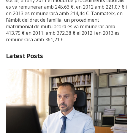
social, a l’any 2011 el mòdul de procediments laborals
es va remunerar amb 245,63 €, en 2012 amb 221,07 € i
en 2013 es remunerarà amb 214,44 €. Tanmateix, en
l’àmbit del dret de família, un procediment
matrimonial de mutu acord es va remunerar amb
413,75 € en 2011, amb 372,38 € el 2012 i en 2013 es
remunerarà amb 361,21 €.
Latest Posts