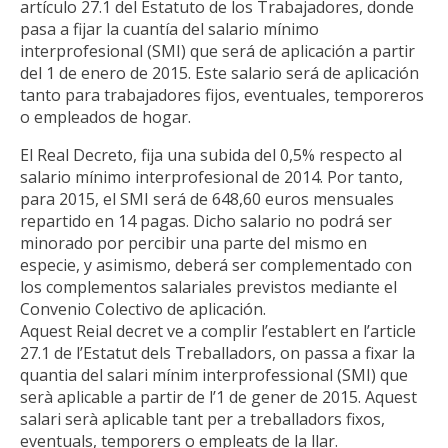
artículo 27.1 del Estatuto de los Trabajadores, donde
pasa a fijar la cuantía del salario mínimo
interprofesional (SMI) que será de aplicación a partir
del 1 de enero de 2015. Este salario será de aplicación
tanto para trabajadores fijos, eventuales, temporeros
o empleados de hogar.
El Real Decreto, fija una subida del 0,5% respecto al
salario mínimo interprofesional de 2014. Por tanto,
para 2015, el SMI será de 648,60 euros mensuales
repartido en 14 pagas. Dicho salario no podrá ser
minorado por percibir una parte del mismo en
especie, y asimismo, deberá ser complementado con
los complementos salariales previstos mediante el
Convenio Colectivo de aplicación.
Aquest Reial decret ve a complir l’establert en l’article
27.1 de l’Estatut dels Treballadors, on passa a fixar la
quantia del salari mínim interprofessional (SMI) que
serà aplicable a partir de l’1 de gener de 2015. Aquest
salari serà aplicable tant per a treballadors fixos,
eventuals, temporers o empleats de la llar.