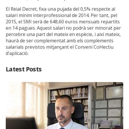
El Reial Decret, fixa una pujada del 0,5% respecte al
salari mínim interprofessional de 2014. Per tant, pel
2015, el SMI serà de 648,60 euros mensuals repartits
en 14 pagues. Aquest salari no podrà ser minorat per
percebre una part del mateix en espècie, i així mateix,
haurà de ser complementat amb els complements
salarials previstos mitjançant el Conveni Col•lectiu
d’aplicació.
Latest Posts