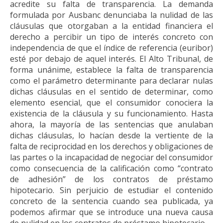
acredite su falta de transparencia. La demanda
formulada por Ausbanc denunciaba la nulidad de las
cláusulas que otorgaban a la entidad financiera el
derecho a percibir un tipo de interés concreto con
independencia de que el índice de referencia (euribor)
esté por debajo de aquel interés. El Alto Tribunal, de
forma unánime, establece la falta de transparencia
como el parámetro determinante para declarar nulas
dichas cláusulas en el sentido de determinar, como
elemento esencial, que el consumidor conociera la
existencia de la cláusula y su funcionamiento. Hasta
ahora, la mayoría de las sentencias que anulaban
dichas cláusulas, lo hacían desde la vertiente de la
falta de reciprocidad en los derechos y obligaciones de
las partes o la incapacidad de negociar del consumidor
como consecuencia de la calificación como “contrato
de adhesión” de los contratos de préstamo
hipotecario. Sin perjuicio de estudiar el contenido
concreto de la sentencia cuando sea publicada, ya
podemos afirmar que se introduce una nueva causa
de nulidad en los contratos de préstamo hipotecario.