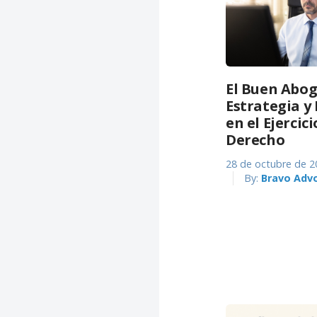
El Buen Abog
Estrategia 
en el Ejercici
Derecho
28 de octubre de 2
By:
Bravo Adv