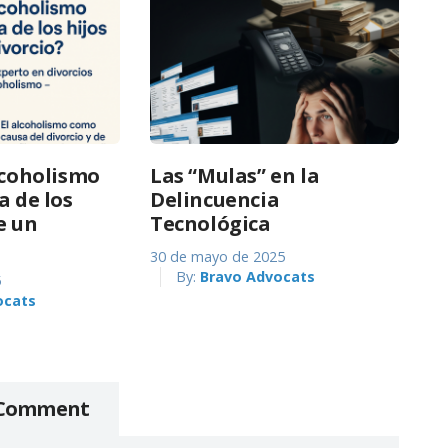
alcoholismo
Las “Mulas” en la
a de los
Delincuencia
e un
Tecnológica
30 de mayo de 2025
By:
Bravo Advocats
5
ocats
 Comment