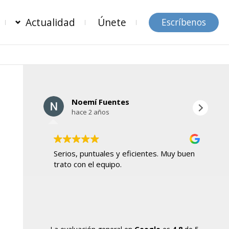
Actualidad
Únete
Escríbenos
Noemí Fuentes
hace 2 años
Serios, puntuales y eficientes. Muy buen
Ho
trato con el equipo.
mu