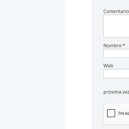
Comentari
Nombre
*
Web
próxima ve