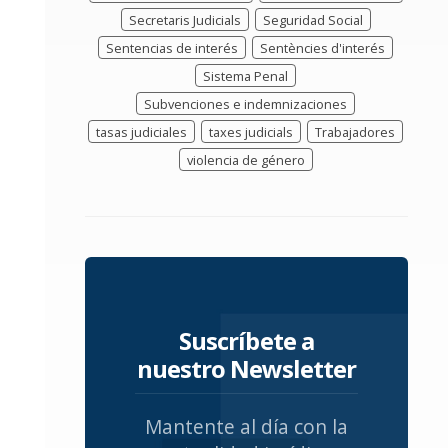
Secretaris Judicials
Seguridad Social
Sentencias de interés
Sentències d'interés
Sistema Penal
Subvenciones e indemnizaciones
tasas judiciales
taxes judicials
Trabajadores
violencia de género
Suscríbete a
nuestro Newsletter
Mantente al día con la