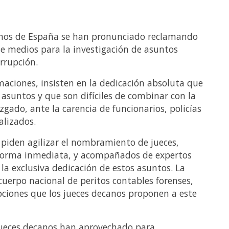
anos de España se han pronunciado reclamando
e medios para la investigación de asuntos
orrupción.
maciones, insisten en la dedicación absoluta que
 asuntos y que son difíciles de combinar con la
zgado, ante la carencia de funcionarios, policías
alizados.
piden agilizar el nombramiento de jueces,
forma inmediata, y acompañados de expertos
 la exclusiva dedicación de estos asuntos. La
cuerpo nacional de peritos contables forenses,
pciones que los jueces decanos proponen a este
jueces decanos han aprovechado para