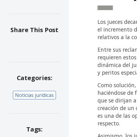
Los jueces dec
el incremento d
Share This Post
relativos a la c
Entre sus recla
requieren estos
dinámica del ju
y peritos especi
Categories:
Como solución, 
haciéndose de 
Noticias jurídicas
que se dirijan a
creación de un 
es una de las o
respecto.
Tags:
Asimismo, los 