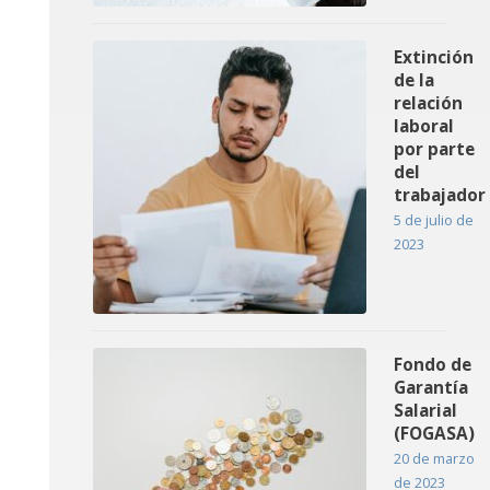
Extinción
de la
relación
laboral
por parte
del
trabajador
5 de julio de
2023
Fondo de
Garantía
Salarial
(FOGASA)
20 de marzo
de 2023