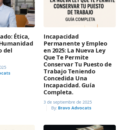
ado: Ética,
Incapacidad
y Humanidad
Permanente y Empleo
o del
en 2025: La Nueva Ley
Que Te Permite
Conservar Tu Puesto de
025
Trabajo Teniendo
ocats
Concedida Una
Incapacidad. Guía
Completa.
3 de septiembre de 2025
By:
Bravo Advocats