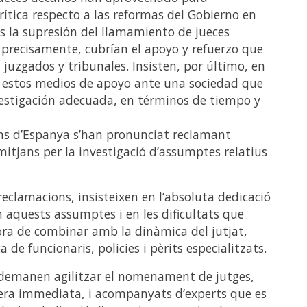
rítica respecto a las reformas del Gobierno en
es la supresión del llamamiento de jueces
 precisamente, cubrían el apoyo y refuerzo que
 juzgados y tribunales. Insisten, por último, en
e estos medios de apoyo ante una sociedad que
vestigación adecuada, en términos de tiempo y
ans d’Espanya s’han pronunciat reclamant
mitjans per la investigació d’assumptes relatius
 reclamacions, insisteixen en l’absoluta dedicació
 aquests assumptes i en les dificultats que
ora de combinar amb la dinàmica del jutjat,
de funcionaris, policies i pèrits especialitzats.
 demanen agilitzar el nomenament de jutges,
era immediata, i acompanyats d’experts que es