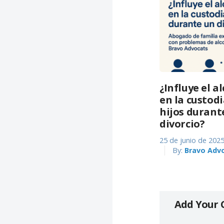
¿Influye el 
en la custodi
hijos durant
divorcio?
25 de junio de 202
By:
Bravo Adv
Add Your