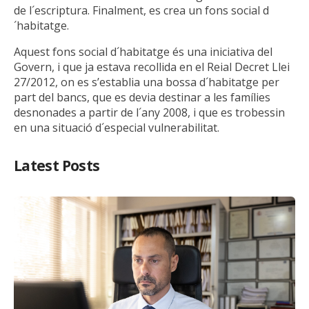
de l´escriptura. Finalment, es crea un fons social d
´habitatge.
Aquest fons social d´habitatge és una iniciativa del
Govern, i que ja estava recollida en el Reial Decret Llei
27/2012, on es s’establia una bossa d´habitatge per
part del bancs, que es devia destinar a les famílies
desnonades a partir de l´any 2008, i que es trobessin
en una situació d´especial vulnerabilitat.
Latest Posts