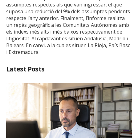
assumptes respectes als que van ingressar, el que
suposa una reducció del 9% dels assumptes pendents
respecte l’any anterior. Finalment, l’informe realitza
un repàs geogràfic a les Comunitats Autònomes amb
els índexs més alts i més baixos respectivament de
litigiositat. Al capdavant es situen Andalusia, Madrid i
Balears. En canvi, a la cua es situen La Rioja, País Basc
i Extremadura.
Latest Posts