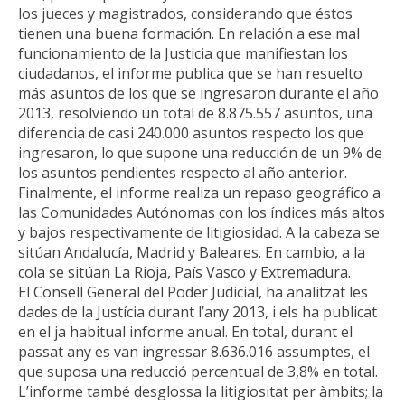
los jueces y magistrados, considerando que éstos
tienen una buena formación. En relación a ese mal
funcionamiento de la Justicia que manifiestan los
ciudadanos, el informe publica que se han resuelto
más asuntos de los que se ingresaron durante el año
2013, resolviendo un total de 8.875.557 asuntos, una
diferencia de casi 240.000 asuntos respecto los que
ingresaron, lo que supone una reducción de un 9% de
los asuntos pendientes respecto al año anterior.
Finalmente, el informe realiza un repaso geográfico a
las Comunidades Autónomas con los índices más altos
y bajos respectivamente de litigiosidad. A la cabeza se
sitúan Andalucía, Madrid y Baleares. En cambio, a la
cola se sitúan La Rioja, País Vasco y Extremadura.
El Consell General del Poder Judicial, ha analitzat les
dades de la Justícia durant l’any 2013, i els ha publicat
en el ja habitual informe anual. En total, durant el
passat any es van ingressar 8.636.016 assumptes, el
que suposa una reducció percentual de 3,8% en total.
L’informe també desglossa la litigiositat per àmbits; la