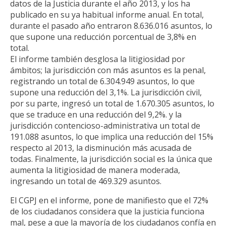
datos de la Justicia durante el año 2013, y los ha
publicado en su ya habitual informe anual. En total,
durante el pasado año entraron 8.636.016 asuntos, lo
que supone una reducción porcentual de 3,8% en
total.
El informe también desglosa la litigiosidad por
ámbitos; la jurisdicción con más asuntos es la penal,
registrando un total de 6.304.949 asuntos, lo que
supone una reducción del 3,1%. La jurisdicción civil,
por su parte, ingresó un total de 1.670.305 asuntos, lo
que se traduce en una reducción del 9,2%. y la
jurisdicción contencioso-administrativa un total de
191.088 asuntos, lo que implica una reducción del 15%
respecto al 2013, la disminución más acusada de
todas. Finalmente, la jurisdicción social es la única que
aumenta la litigiosidad de manera moderada,
ingresando un total de 469.329 asuntos.
El CGPJ en el informe, pone de manifiesto que el 72%
de los ciudadanos considera que la justicia funciona
mal, pese a que la mayoría de los ciudadanos confía en