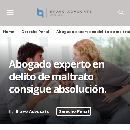
Home
Derecho Penal
Abogado experto en delito de maltrat
Abogado experto en
delito de maltrato
consigue absolución.
By:
Bravo Advocats
Derecho Penal