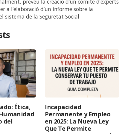
nalment, preveu la creació d’un comitè d’experts
r a l’elaboració d’un informe sobre la
el sistema de la Seguretat Social
sts
ado: Ética,
Incapacidad
y Humanidad
Permanente y Empleo
o del
en 2025: La Nueva Ley
Que Te Permite