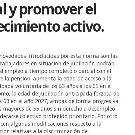
l y promover el
ecimiento activo.
 novedades introducidas por esta norma son las
 trabajadores en situación de jubilación podrán
el empleo a tiempo completo o parcial con el
e la pensión; aumenta la edad de acceso a la
cipada voluntaria de los 63 años a los 65 en el
omo, la edad de jubilación anticipada forzosa de
os 63 en el año 2027, ambas de forma progresiva;
es mayores de 55 años sin derecho a desempleo
derarse colectivo protegido prioritario. Por otro
ucen algunas modificaciones respecto a la
rior relativas a la discriminación de