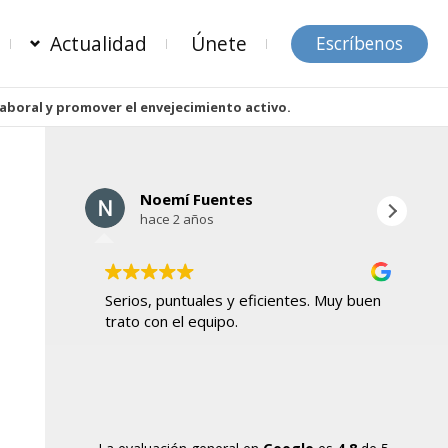
Actualidad
Únete
Escríbenos
laboral y promover el envejecimiento activo.
Noemí Fuentes
hace 2 años
Serios, puntuales y eficientes. Muy buen
Ho
trato con el equipo.
mu