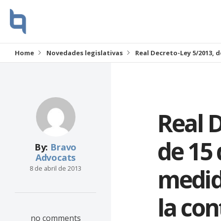
Home
Novedades legislativas
Real Decreto-Ley 5/2013, d
Real D
de 15
By:
Bravo
Advocats
medid
8 de abril de 2013
la con
no comments