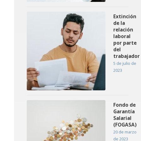
Extinción
de la
relación
laboral
por parte
del
trabajador
5 de julio de
2023
Fondo de
Garantía
Salarial
(FOGASA)
20 de marzo
de 2023