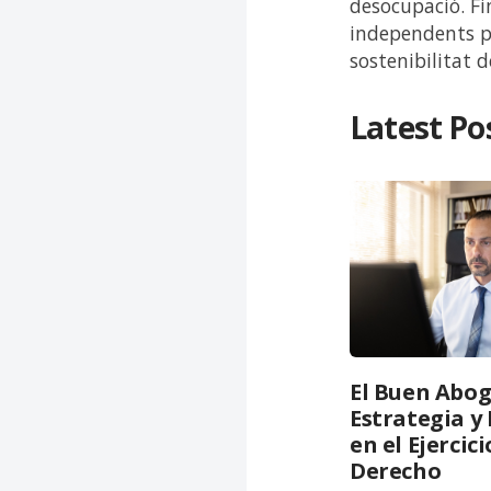
desocupació. Fi
independents pe
sostenibilitat d
Latest Po
El Buen Abog
Estrategia 
en el Ejercici
Derecho