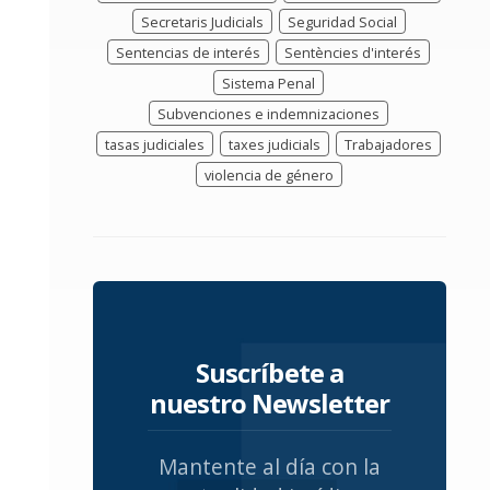
Secretaris Judicials
Seguridad Social
Sentencias de interés
Sentències d'interés
Sistema Penal
Subvenciones e indemnizaciones
tasas judiciales
taxes judicials
Trabajadores
violencia de género
Suscríbete a
nuestro Newsletter
Mantente al día con la