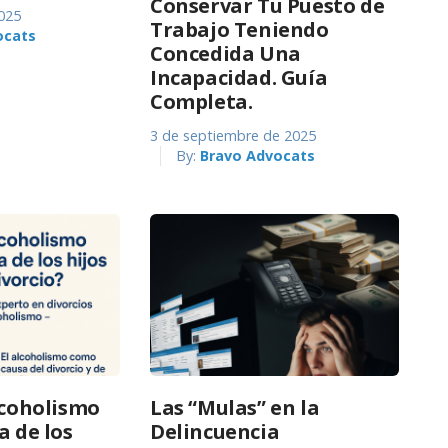
Conservar Tu Puesto de
025
Trabajo Teniendo
ocats
Concedida Una
Incapacidad. Guía
Completa.
3 de septiembre de 2025
By:
Bravo Advocats
alcoholismo
Las “Mulas” en la
a de los
Delincuencia