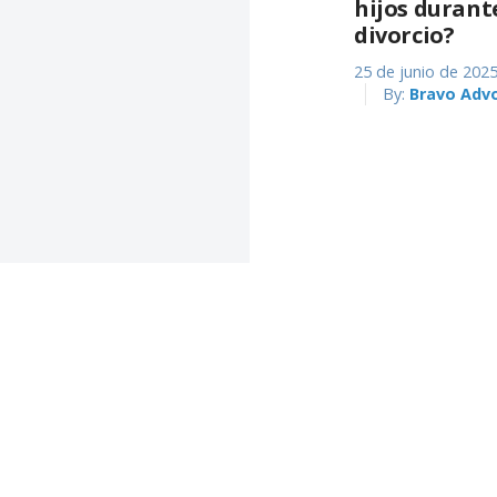
hijos durant
divorcio?
25 de junio de 202
By:
Bravo Adv