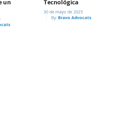
e un
Tecnológica
30 de mayo de 2025
By:
Bravo Advocats
5
ocats