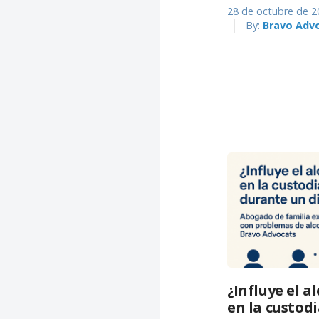
28 de octubre de 2
By:
Bravo Adv
¿Influye el 
en la custodi