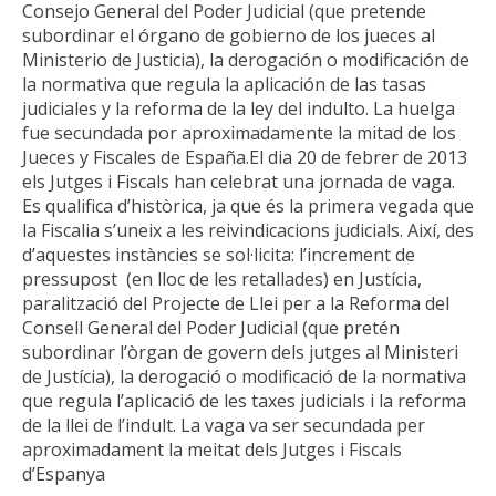
Consejo General del Poder Judicial (que pretende
subordinar el órgano de gobierno de los jueces al
Ministerio de Justicia), la derogación o modificación de
la normativa que regula la aplicación de las tasas
judiciales y la reforma de la ley del indulto. La huelga
fue secundada por aproximadamente la mitad de los
Jueces y Fiscales de España.
El dia 20 de febrer de 2013
els Jutges i Fiscals han celebrat una jornada de vaga.
Es qualifica d’històrica, ja que és la primera vegada que
la Fiscalia s’uneix a les reivindicacions judicials. Així, des
d’aquestes instàncies se sol·licita: l’increment de
pressupost (en lloc de les retallades) en Justícia,
paralització del Projecte de Llei per a la Reforma del
Consell General del Poder Judicial (que pretén
subordinar l’òrgan de govern dels jutges al Ministeri
de Justícia), la derogació o modificació de la normativa
que regula l’aplicació de les taxes judicials i la reforma
de la llei de l’indult. La vaga va ser secundada per
aproximadament la meitat dels Jutges i Fiscals
d’Espanya